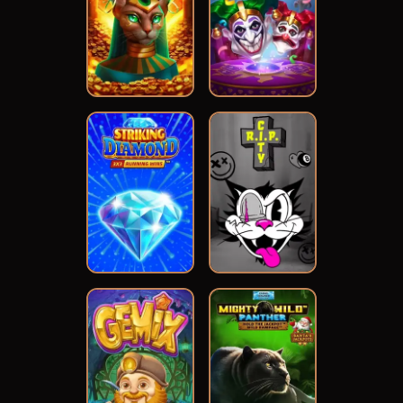
Jouer
Jouer
Démo
Démo
Jouer
Jouer
Démo
Démo
Jouer
Jouer
Démo
Démo