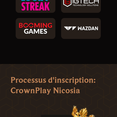
Processus d'inscription:
CrownPlay Nicosia