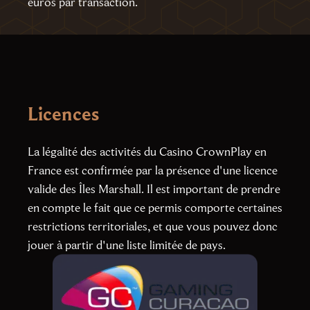
euros par transaction.
Licences
La légalité des activités du Casino CrownPlay en
France est confirmée par la présence d'une licence
valide des Îles Marshall. Il est important de prendre
en compte le fait que ce permis comporte certaines
restrictions territoriales, et que vous pouvez donc
jouer à partir d'une liste limitée de pays.