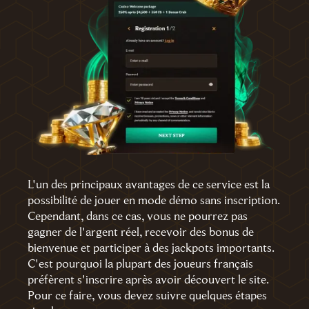
L'un des principaux avantages de ce service est la
possibilité de jouer en mode démo sans inscription.
Cependant, dans ce cas, vous ne pourrez pas
gagner de l'argent réel, recevoir des bonus de
bienvenue et participer à des jackpots importants.
C'est pourquoi la plupart des joueurs français
préfèrent s'inscrire après avoir découvert le site.
Pour ce faire, vous devez suivre quelques étapes