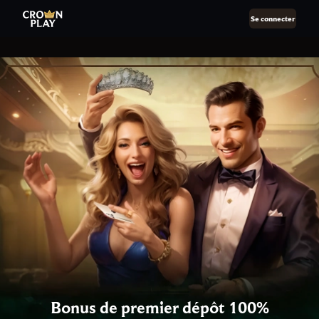
Se connecter
Bonus de premier dépôt 100%