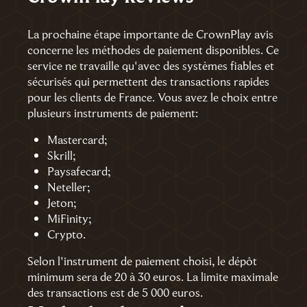
La prochaine étape importante de CrownPlay avis
concerne les méthodes de paiement disponibles. Ce
service ne travaille qu'avec des systèmes fiables et
sécurisés qui permettent des transactions rapides
pour les clients de France. Vous avez le choix entre
plusieurs instruments de paiement:
Mastercard;
Skrill;
Paysafecard;
Neteller;
Jeton;
MiFinity;
Crypto.
Selon l'instrument de paiement choisi, le dépôt
minimum sera de 20 à 30 euros. La limite maximale
des transactions est de 5 000 euros.