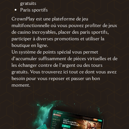
gratuits
Paris sportifs
CrownPlay est une plateforme de jeu
multifonctionnelle où vous pouvez profiter de jeux
de casino incroyables, placer des paris sportifs,
participer à diverses promotions et utiliser la
boutique en ligne.
Un système de points spécial vous permet
d'accumuler suffisamment de pièces virtuelles et de
les échanger contre de l'argent ou des tours
gratuits. Vous trouverez ici tout ce dont vous avez
besoin pour vous reposer et passer un bon
moment.