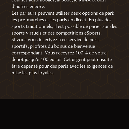
d'autres encore.
Les parieurs peuvent utiliser deux options de pari:
les pré-matches et les paris en direct. En plus des
sports traditionnels, il est possible de parier sur des
sports virtuels et des compétitions eSports.
Si vous vous inscrivez à ce service de paris
sportifs, profitez du bonus de bienvenue
correspondant. Vous recevrez 100 % de votre
dépôt jusqu'à 100 euros. Cet argent peut ensuite
être dépensé pour des paris avec les exigences de
mise les plus loyales.