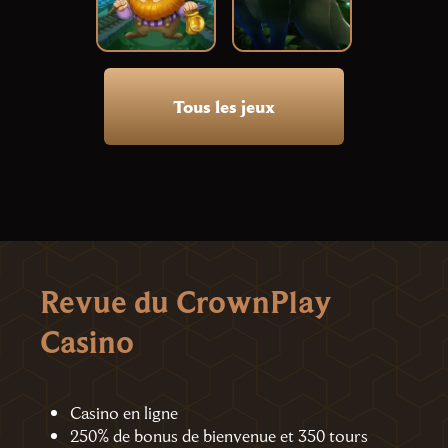
Tous les jeux
Revue du CrownPlay
Casino
Casino en ligne
250% de bonus de bienvenue et 350 tours